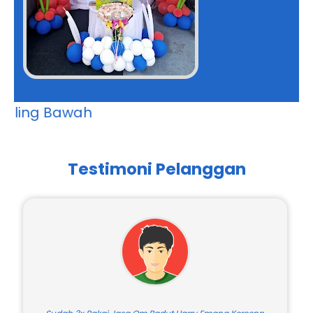
Harga Kami Paling Bawah
Testimoni Pelanggan