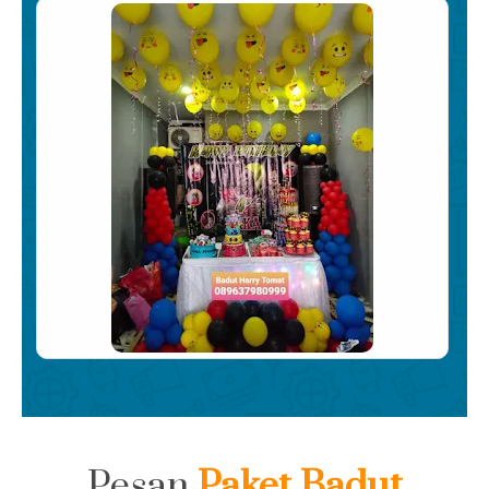
Pesan
Paket Badut