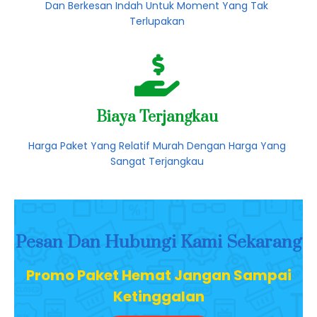
Dan Berkesan Indah Untuk Moment Yang Tak
Terlupakan
Biaya Terjangkau
Harga Paket Yang Relatif Murah Dengan Harga Yang
Sangat Terjangkau
Pesan Dan Hubungi Kami Sekarang
Promo Paket Hemat Jangan Sampai
Ketinggalan