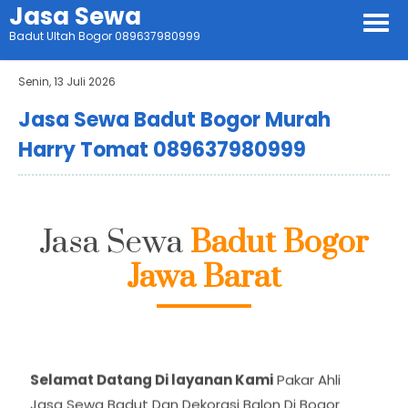
Jasa Sewa
Badut Ultah Bogor 089637980999
Senin, 13 Juli 2026
Jasa Sewa Badut Bogor Murah
Harry Tomat 089637980999
Jasa Sewa
Badut Bogor
Jawa Barat
Selamat Datang Di layanan Kami
Pakar Ahli