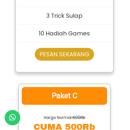
3 Trick Sulap
10 Hadiah Games
PESAN SEKARANG
Paket C
Harga Normal
600Rb
CUMA 500Rb