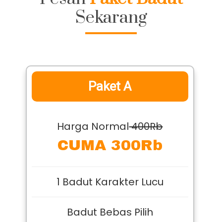
Sekarang
Paket A
Harga Normal
400Rb
CUMA 300Rb
1 Badut Karakter Lucu
Badut Bebas Pilih