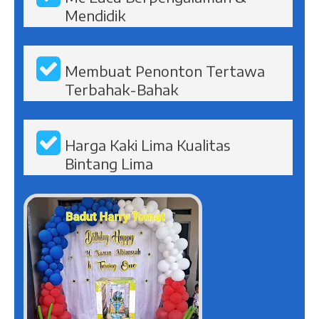
Mc Lucu Berpengalaman &
Mendidik
Membuat Penonton Tertawa
Terbahak-Bahak
Harga Kaki Lima Kualitas
Bintang Lima