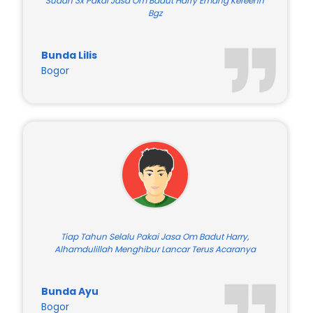
Sudah 3x Pakai Jasa Om Badut Harry Emang Kereenn
Bgz
Bunda Lilis
Bogor
Tiap Tahun Selalu Pakai Jasa Om Badut Harry,
Alhamdulillah Menghibur Lancar Terus Acaranya
Bunda Ayu
Bogor