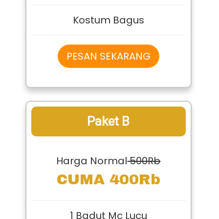
Kostum Bagus
PESAN SEKARANG
Paket B
Harga Normal
500Rb
CUMA 400Rb
1 Badut Mc Lucu