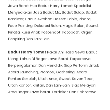
Jasa Sewa Badut Dan Dekorasi Balon Di Bogor
Jawa Barat Hub Badut Harry Tomat Specialist
Menyediakan Jasa Badut Mc, Badut Sulap, Badut
Karakter, Badut Akrobat, Desert Table, Pinata,
Face Painting, Dekorasi Balon, Magic Balon, Sound,
Pinata, Kursi Anak, Fotoshoot, Fotoboth, Orgen
Pengiring Dan Lain-Lain.
Badut Harry Tomat
Pakar Ahli Jasa Sewa Badut
Ulang Tahun Di Bogor Jawa Barat Terpercaya
Berpengalaman Dan Mendidik, Siap Perform Untuk
Acara Launching, Promosi, Gathering, Acara
Pentas Sekolah, Ultah Anak, Sweet Seven Teen,
Ultah Kantor, Khitan, Dan Lain-Lain. Siap Melayani
Area Bogor Jawa barat Terdekat Dan Sekitarnya.