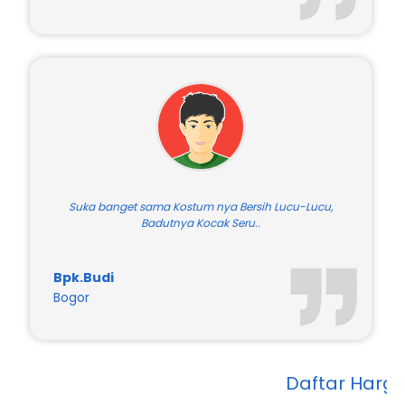
Suka banget sama Kostum nya Bersih Lucu-Lucu,
Badutnya Kocak Seru..
Bpk.Budi
Bogor
Daftar Harga Kami Pali