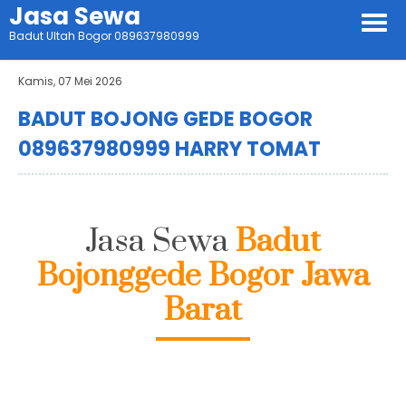
Jasa Sewa
Badut Ultah Bogor 089637980999
Kamis, 07 Mei 2026
BADUT BOJONG GEDE BOGOR
089637980999 HARRY TOMAT
Jasa Sewa
Badut
Bojonggede Bogor Jawa
Barat