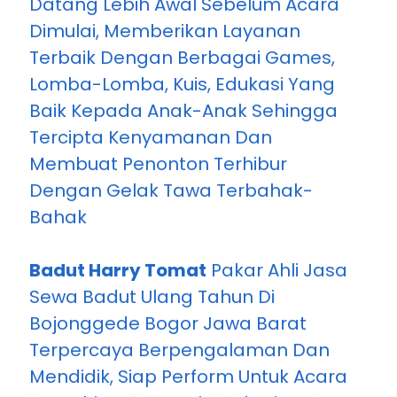
Jasa Sewa Badut Bojonggede Bogor
Jawa Barat
Kami Mengutamakan
Kepuasan Pelanggan Dengan
Datang Lebih Awal Sebelum Acara
Dimulai, Memberikan Layanan
Terbaik Dengan Berbagai Games,
Lomba-Lomba, Kuis, Edukasi Yang
Baik Kepada Anak-Anak Sehingga
Tercipta Kenyamanan Dan
Membuat Penonton Terhibur
Dengan Gelak Tawa Terbahak-
Bahak
Badut Harry Tomat
Pakar Ahli Jasa
Sewa Badut Ulang Tahun Di