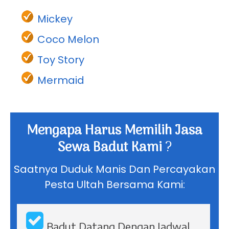
Litle Pony
BabyShark
Mickey
Coco Melon
Toy Story
Mermaid
Mengapa Harus Memilih Jasa
Sewa Badut Kami
?
Saatnya Duduk Manis Dan Percayakan