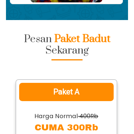
Pesan
Paket Badut
Sekarang
Paket A