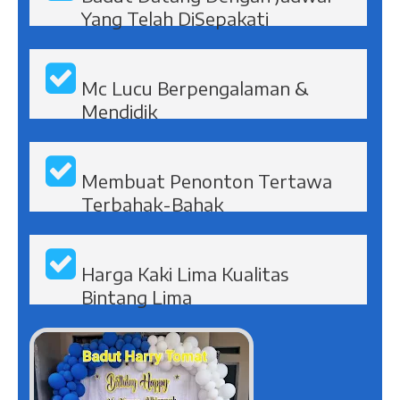
Pesta Ultah Bersama Kami:
Badut Datang Dengan Jadwal
Yang Telah DiSepakati
Mc Lucu Berpengalaman &
Mendidik
Membuat Penonton Tertawa
Terbahak-Bahak
Harga Kaki Lima Kualitas
Bintang Lima