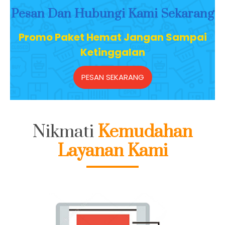
Sangat Terjangkau
Pesan Dan Hubungi Kami Sekarang
Promo Paket Hemat Jangan Sampai
Ketinggalan
PESAN SEKARANG
Nikmati
Kemudahan
Layanan Kami