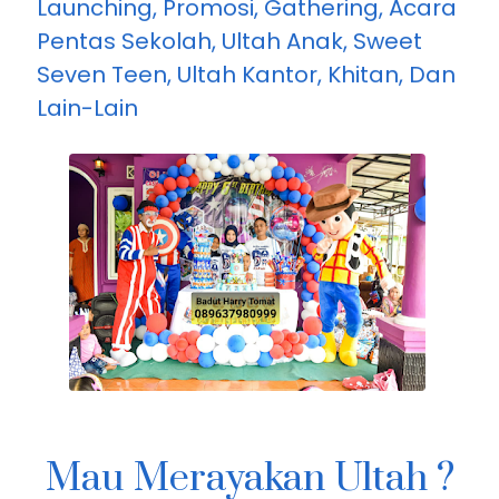
Bojonggede Bogor Jawa Barat
Terpercaya Berpengalaman Dan
Mendidik, Siap Perform Untuk Acara
Launching, Promosi, Gathering, Acara
Pentas Sekolah, Ultah Anak, Sweet
Seven Teen, Ultah Kantor, Khitan, Dan
Lain-Lain