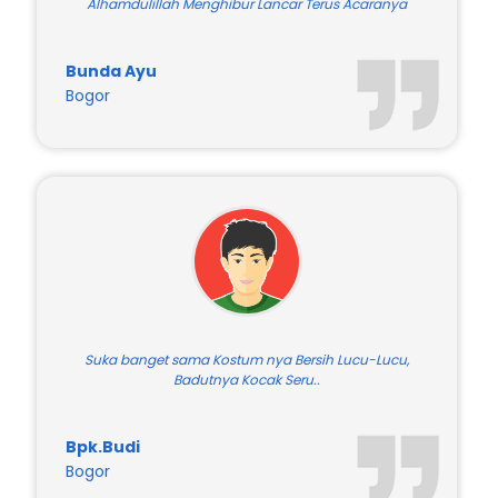
Tiap Tahun Selalu Pakai Jasa Om Badut Harry,
Alhamdulillah Menghibur Lancar Terus Acaranya
Bunda Ayu
Bogor
Suka banget sama Kostum nya Bersih Lucu-Lucu,
Badutnya Kocak Seru..