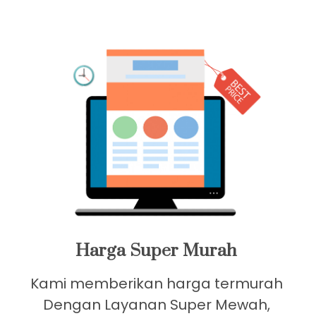
Pilih Paket Yang Anda Suka
Banyak Promo Paket Ekonomis Dengan
Harga Relatif Murah Dan Terjangkau