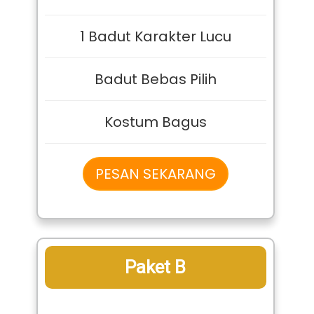
Harga Normal
400Rb
CUMA 300Rb
1 Badut Karakter Lucu
Badut Bebas Pilih
Kostum Bagus
PESAN SEKARANG