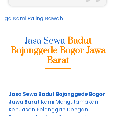
Bpk.Budi
Bogor
aling Bawah
Jasa Sewa
Badut
Bojonggede Bogor Jawa
Barat