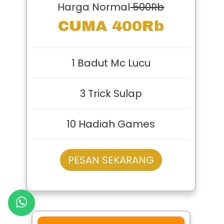
Paket B
Harga Normal
500Rb
CUMA 400Rb
1 Badut Mc Lucu
3 Trick Sulap
10 Hadiah Games
PESAN SEKARANG