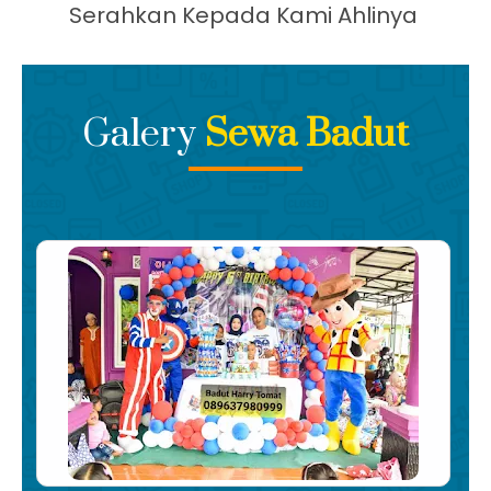
Harga Super Murah
Kami memberikan harga termurah
Dengan Layanan Super Mewah,
Serahkan Kepada Kami Ahlinya
Galery
Sewa Badut