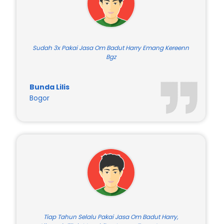
Sudah 3x Pakai Jasa Om Badut Harry Emang Kereenn
Bgz
Bunda Lilis
Bogor